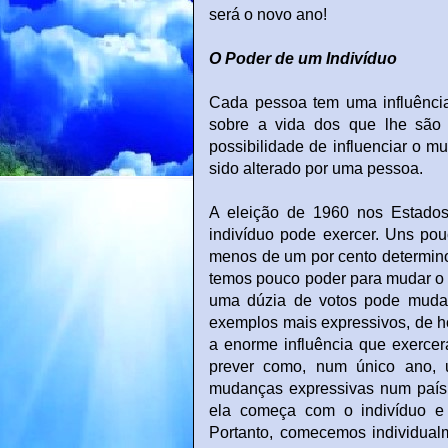
será o novo ano!
O Poder de um Indivíduo
Cada pessoa tem uma influência
sobre a vida dos que lhe são 
possibilidade de influenciar o mu
sido alterado por uma pessoa.
A eleição de 1960 nos Estad
indivíduo pode exercer. Uns po
menos de um por cento determino
temos pouco poder para mudar o 
uma dúzia de votos pode mudar
exemplos mais expressivos, de 
a enorme influência que exerce
prever como, num único ano,
mudanças expressivas num país 
ela começa com o indivíduo e 
Portanto, comecemos individua